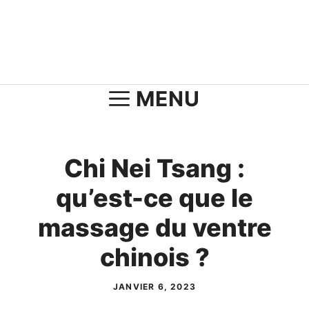
Aller
au
contenu
MENU
Chi Nei Tsang :
qu’est-ce que le
massage du ventre
chinois ?
JANVIER 6, 2023