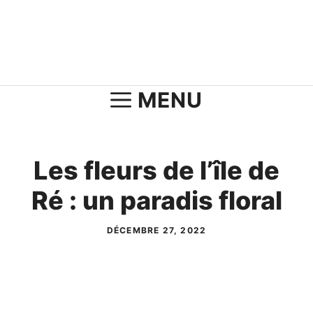
Aller
au
contenu
MENU
Les fleurs de l’île de
Ré : un paradis floral
DÉCEMBRE 27, 2022