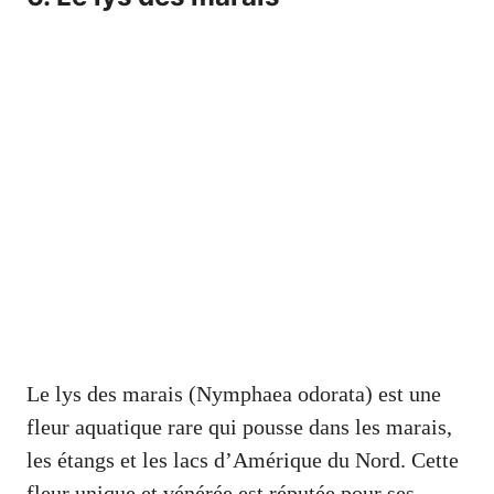
Le lys des marais (Nymphaea odorata) est une
fleur aquatique rare qui pousse dans les marais,
les étangs et les lacs d’Amérique du Nord. Cette
fleur unique et vénérée est réputée pour ses