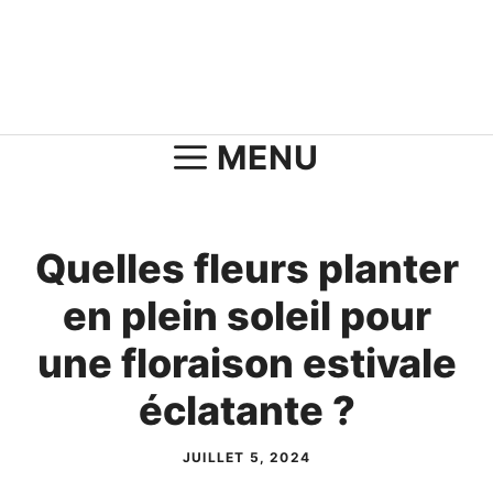
Aller
au
contenu
MENU
Quelles fleurs planter
en plein soleil pour
une floraison estivale
éclatante ?
JUILLET 5, 2024