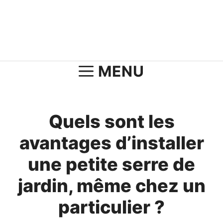
Aller
au
contenu
MENU
Quels sont les
avantages d’installer
une petite serre de
jardin, même chez un
particulier ?