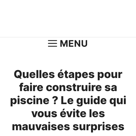
Aller
au
contenu
MENU
Quelles étapes pour
faire construire sa
piscine ? Le guide qui
vous évite les
mauvaises surprises