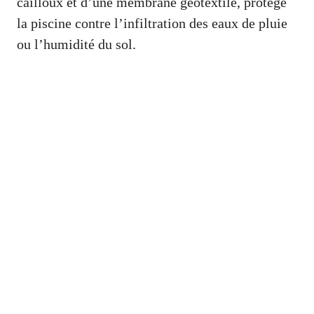
cailloux et d’une membrane géotextile, protège
la piscine contre l’infiltration des eaux de pluie
ou l’humidité du sol.